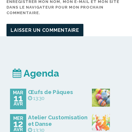
ENREGISTRER MON NOM, MON E-MAIL ET MON SITE
DANS LE NAVIGATEUR POUR MON PROCHAIN
COMMENTAIRE.
Agenda
Œufs de Pâques
MAR
11
13:30
AVR
Atelier Customisation
MER
12
et Danse
AVR
13:30