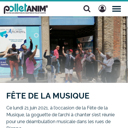
Pollet Anim'
TOG
NAV
FÊTE DE LA MUSIQUE
Ce lundi 21 juin 2021, à l’occasion de la Fête de la
Musique, la goguette de l’archi à chanter s’est réunie
pour une déambulation musicale dans les rues de