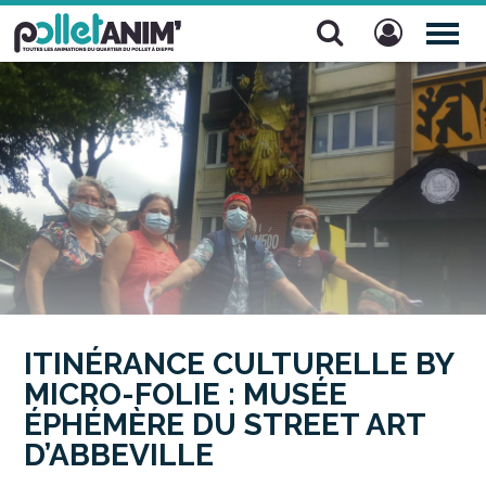
Pollet Anim'
TOG
NAV
ITINÉRANCE CULTURELLE BY
MICRO-FOLIE : MUSÉE
ÉPHÉMÈRE DU STREET ART
D’ABBEVILLE