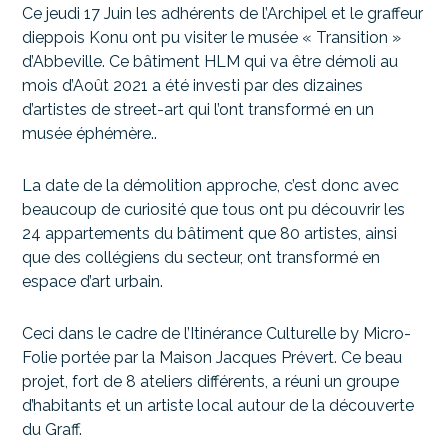
Ce jeudi 17 Juin les adhérents de l’Archipel et le graffeur
dieppois Konu ont pu visiter le musée « Transition »
d’Abbeville. Ce bâtiment HLM qui va être démoli au
mois d’Août 2021 a été investi par des dizaines
d’artistes de street-art qui l’ont transformé en un
musée éphémère..
La date de la démolition approche, c’est donc avec
beaucoup de curiosité que tous ont pu découvrir les
24 appartements du bâtiment que 80 artistes, ainsi
que des collégiens du secteur, ont transformé en
espace d’art urbain.
Ceci dans le cadre de l’Itinérance Culturelle by Micro-
Folie portée par la Maison Jacques Prévert. Ce beau
projet, fort de 8 ateliers différents, a réuni un groupe
d’habitants et un artiste local autour de la découverte
du Graff.