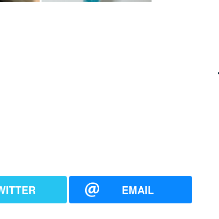
WITTER
EMAIL