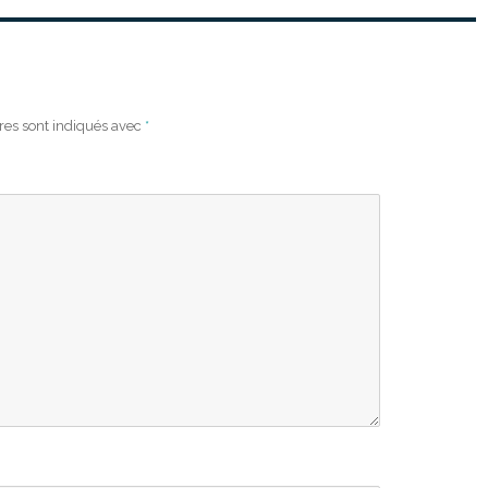
res sont indiqués avec
*