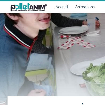
Pollet Anim'
Toutes les animations du quartier du Pollet à Dieppe
Accueil
Animations