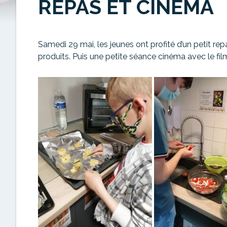
REPAS ET CINÉMA
Samedi 29 mai, les jeunes ont profité d’un petit 
produits. Puis une petite séance cinéma avec le fil