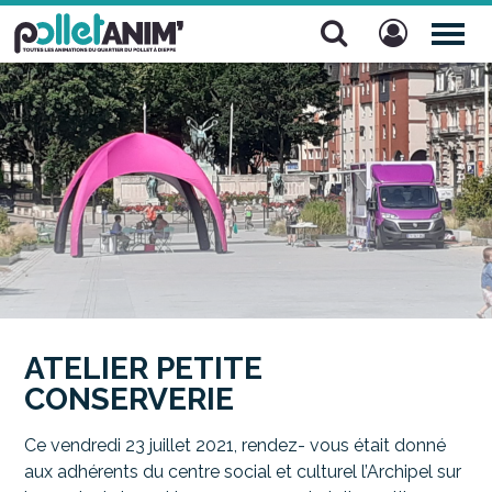
Pollet Anim'
TOG
NAV
ATELIER PETITE
CONSERVERIE
Ce vendredi 23 juillet 2021, rendez- vous était donné
aux adhérents du centre social et culturel l’Archipel sur