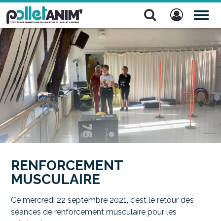
Pollet Anim'
TOG
NAV
RENFORCEMENT
MUSCULAIRE
Ce mercredi 22 septembre 2021, c’est le retour des
séances de renforcement musculaire pour les