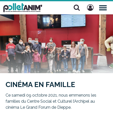
Pollet Anim'
TOG
NAV
CINÉMA EN FAMILLE
Ce samedi 09 octobre 2021, nous emmenons les
familles du Centre Social et Culturel l’Archipel au
cinéma Le Grand Forum de Dieppe.