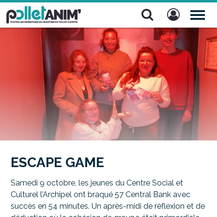
Pollet Anim'
TOG
NAV
ESCAPE GAME
Samedi 9 octobre, les jeunes du Centre Social et
Culturel l’Archipel ont braqué 57 Central
Bank
avec
succès en 54 minutes.
Un après-midi de réflexion et de