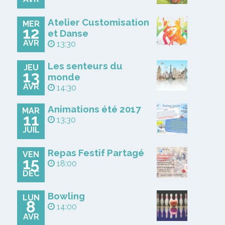
Atelier Customisation
MER
12
et Danse
AVR
13:30
Les senteurs du
JEU
13
monde
AVR
14:30
Animations été 2017
MAR
11
13:30
JUIL
Repas Festif Partagé
VEN
15
18:00
DÉC
Bowling
LUN
8
14:00
AVR