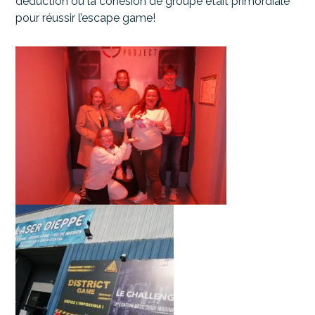
déduction où la cohésion de groupe était primordiale
pour réussir l’escape game!