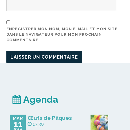
ENREGISTRER MON NOM, MON E-MAIL ET MON SITE
DANS LE NAVIGATEUR POUR MON PROCHAIN
COMMENTAIRE.
Agenda
Œufs de Pâques
MAR
11
13:30
AVR