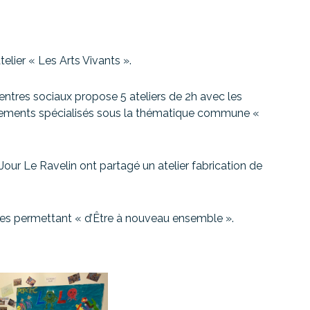
elier « Les Arts Vivants ».
centres sociaux propose 5 ateliers de 2h avec les
ssements spécialisés sous la thématique commune «
e Jour Le Ravelin ont partagé un atelier fabrication de
es permettant « d’Être à nouveau ensemble ».