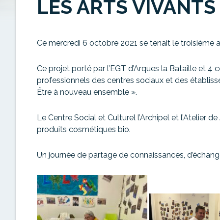
LES ARTS VIVANTS
Ce mercredi 6 octobre 2021 se tenait le troisième at
Ce projet porté par l’EGT d’Arques la Bataille et 4 
professionnels des centres sociaux et des établi
Être à nouveau ensemble ».
Le Centre Social et Culturel l’Archipel et l’Atelier d
produits cosmétiques bio.
Un journée de partage de connaissances, d’échang