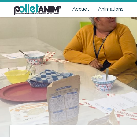
Pollet Anim'
Toutes les animations du quartier du Pollet à Dieppe
Accueil
Animations