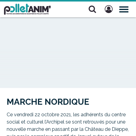
Pollet Anim'
TOG
NAV
MARCHE NORDIQUE
Ce vendredi 22 octobre 2021, les adhérents du centre
social et culturel l’Archipel se sont retrouvés pour une
nouvelle marche en passant par la Château de Dieppe,