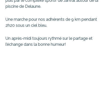
puis par le complexe sportif de Janval autour de la
piscine de Delaune.
Une marche pour nos adhérents de 9 km pendant
2h20 sous un ciel bleu.
Un après-midi toujours rythmé sur le partage et
l’échange dans la bonne humeur!