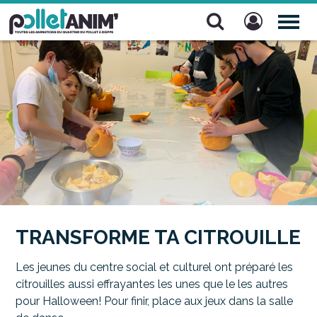
Pollet Anim'
TOG
NAV
TRANSFORME TA CITROUILLE
Les jeunes du centre social et culturel ont préparé les
citrouilles aussi effrayantes les unes que le les autres
pour Halloween! Pour finir, place aux jeux dans la salle