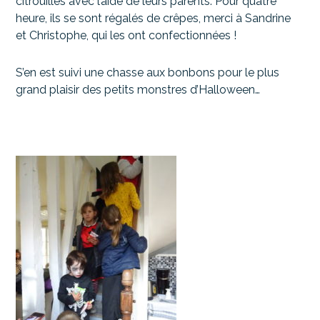
citrouilles avec l’aide de leurs parents. Pour quatre
heure, ils se sont régalés de crêpes, merci à Sandrine
et Christophe, qui les ont confectionnées !
S’en est suivi une chasse aux bonbons pour le plus
grand plaisir des petits monstres d’Halloween…