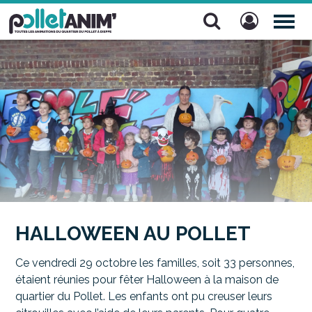
Pollet Anim'
TOG
NAV
HALLOWEEN AU POLLET
Ce vendredi 29 octobre les familles, soit 33 personnes,
étaient réunies pour fêter Halloween à la maison de
quartier du Pollet. Les enfants ont pu creuser leurs