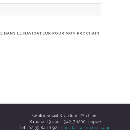
TE DANS LE NAVIGATEUR POUR MON PROCHAIN
Centre Social & Culturel l'Archipel
8 rue du 19 août 1942, 76200 Dieppe
Tél : 02 35 84 16 92 |
Nous laisser un message