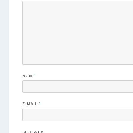
NOM
*
E-MAIL
*
SITE WEB