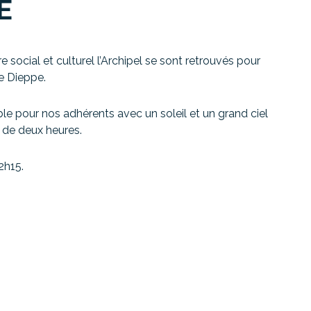
E
 social et culturel l’Archipel se sont retrouvés pour
e Dieppe.
le pour nos adhérents avec un soleil et un grand ciel
 de deux heures.
2h15.