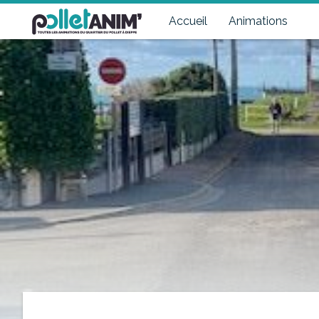
Pollet Anim'
Toutes les animations du quartier du Pollet à Dieppe
Accueil
Animations