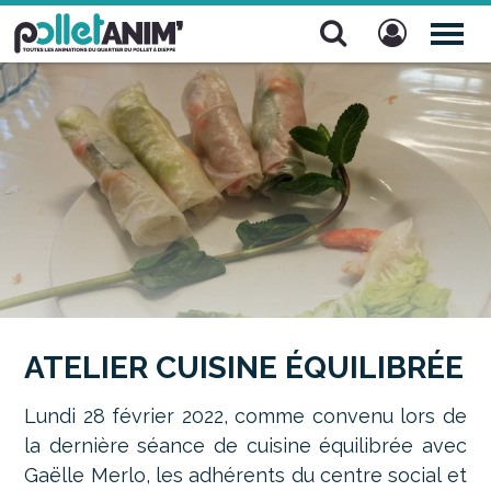
Pollet Anim'
TOG
NAV
ATELIER CUISINE ÉQUILIBRÉE
Lundi 28 février 2022, comme convenu lors de
la dernière séance de cuisine équilibrée avec
Gaëlle Merlo, les adhérents du centre social et