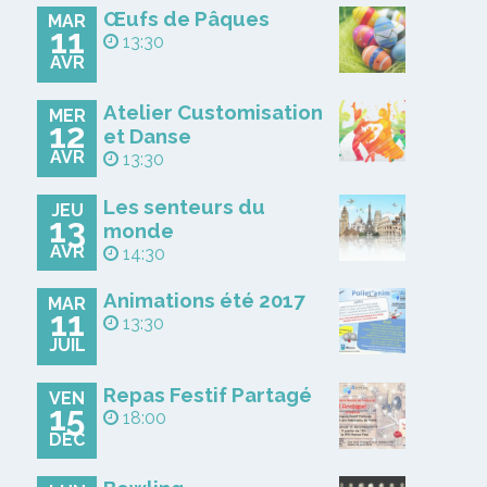
Œufs de Pâques
MAR
11
13:30
AVR
Atelier Customisation
MER
12
et Danse
AVR
13:30
Les senteurs du
JEU
13
monde
AVR
14:30
Animations été 2017
MAR
11
13:30
JUIL
Repas Festif Partagé
VEN
15
18:00
DÉC