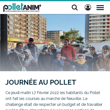
Pollet Anim'
TOG
NAV
JOURNÉE AU POLLET
Ce jeudi matin 17 Février 2022 les habitants du Pollet
ont fait les courses au marché de Neuville. Le
challenge était de respecter un budget et de travailler