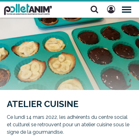
Pollet Anim'
TOG
NAV
ATELIER CUISINE
Ce lundi 14 mars 2022, les adhérents du centre social
et culturel se retrouvent pour un atelier cuisine sous le
signe de la gourmandise.