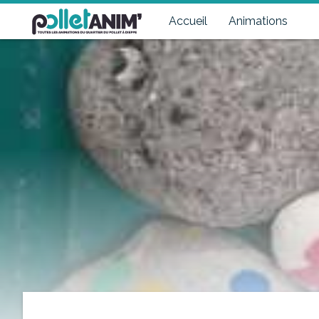
Pollet Anim'
Toutes les animations du quartier du Pollet à Dieppe
Accueil
Animations