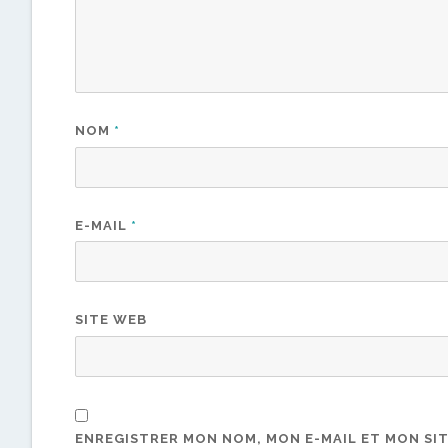
NOM
*
E-MAIL
*
SITE WEB
ENREGISTRER MON NOM, MON E-MAIL ET MON SI