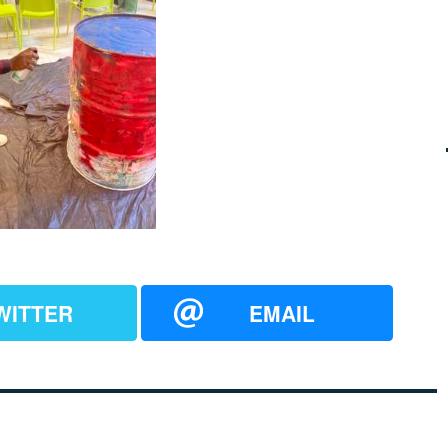
WITTER
EMAIL