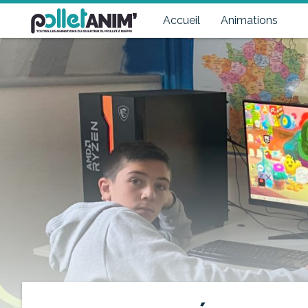
Pollet Anim'
Toutes les animations du quartier du Pollet à Dieppe
Accueil
Animations