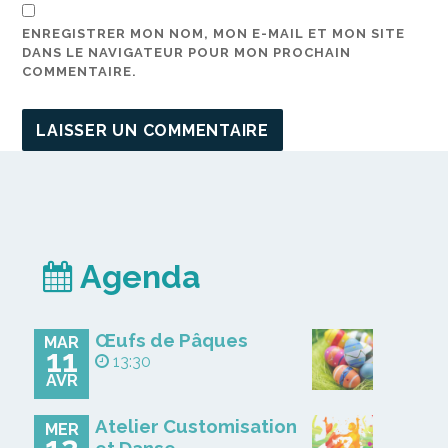
ENREGISTRER MON NOM, MON E-MAIL ET MON SITE
DANS LE NAVIGATEUR POUR MON PROCHAIN
COMMENTAIRE.
Agenda
Œufs de Pâques
MAR
11
13:30
AVR
Atelier Customisation
MER
12