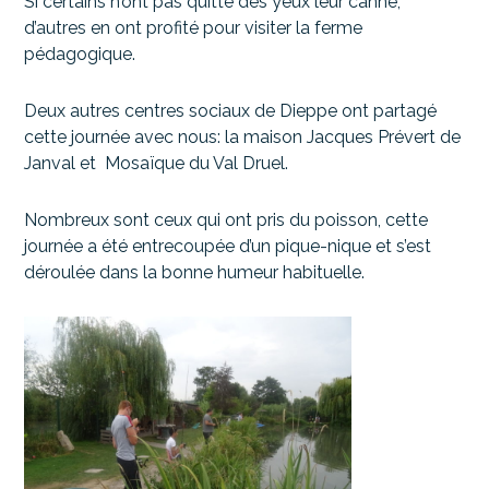
Si certains n’ont pas quitté des yeux leur canne,
d’autres en ont profité pour visiter la ferme
pédagogique.
Deux autres centres sociaux de Dieppe ont partagé
cette journée avec nous: la maison Jacques Prévert de
Janval et Mosaïque du Val Druel.
Nombreux sont ceux qui ont pris du poisson, cette
journée a été entrecoupée d’un pique-nique et s’est
déroulée dans la bonne humeur habituelle.