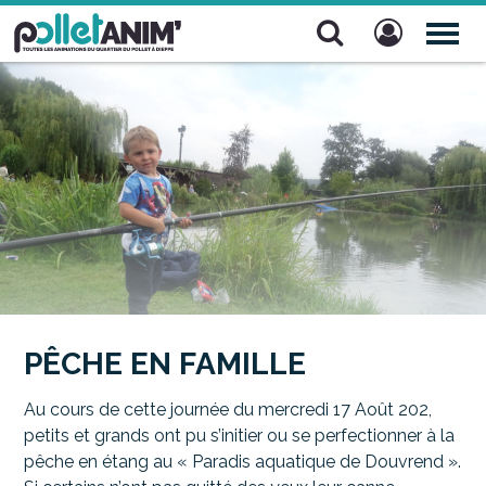
Pollet Anim'
TOG
NAV
PÊCHE EN FAMILLE
Au cours de cette journée du mercredi 17 Août 202,
petits et grands ont pu s’initier ou se perfectionner à la
pêche en étang au « Paradis aquatique de Douvrend ».