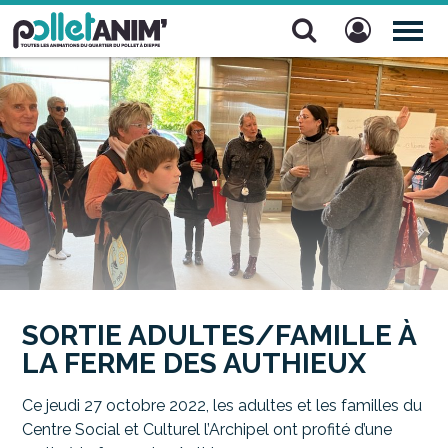
Pollet Anim'
TOG
NAV
SORTIE ADULTES/FAMILLE À
LA FERME DES AUTHIEUX
Ce jeudi 27 octobre 2022, les adultes et les familles du
Centre Social et Culturel l’Archipel ont profité d’une