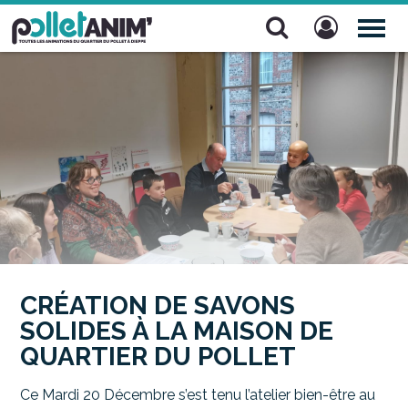
Pollet Anim'
TOG
NAV
CRÉATION DE SAVONS
SOLIDES À LA MAISON DE
QUARTIER DU POLLET
Ce Mardi 20 Décembre s’est tenu l’atelier bien-être au