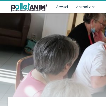
Pollet Anim'
Toutes les animations du quartier du Pollet à Dieppe
Accueil
Animations