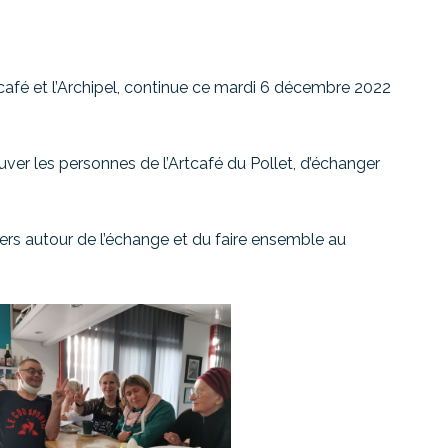
café et l’Archipel, continue ce mardi 6 décembre 2022
uver les personnes de l’Artcafé du Pollet, d’échanger
liers autour de l’échange et du faire ensemble au