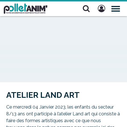
Pollet Anim'
TOG
NAV
ATELIER LAND ART
Ce mercredi 04 Janvier 2023, les enfants du secteur
8/13 ans ont participé à l’atelier Land art qui consiste à
faire des formes artistiques avec ce que nous