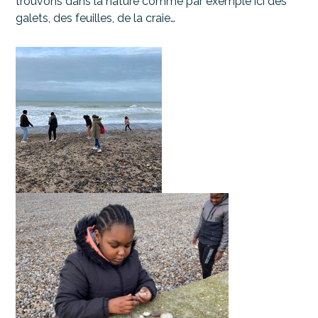
trouvons dans la nature comme par exemple ici des
galets, des feuilles, de la craie…