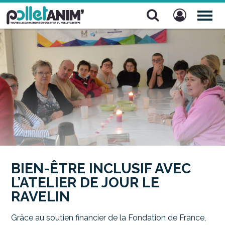
Pollet Anim'
TOG
NAV
BIEN-ÊTRE INCLUSIF AVEC
L’ATELIER DE JOUR LE
RAVELIN
Grâce au soutien financier de la Fondation de France,