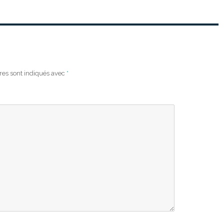
res sont indiqués avec
*