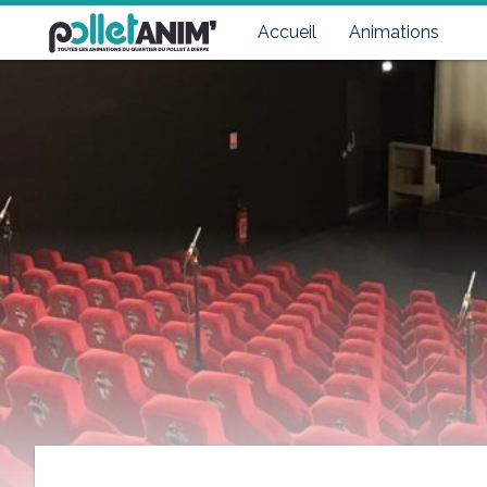
Pollet Anim'
Toutes les animations du quartier du Pollet à Dieppe
Accueil
Animations