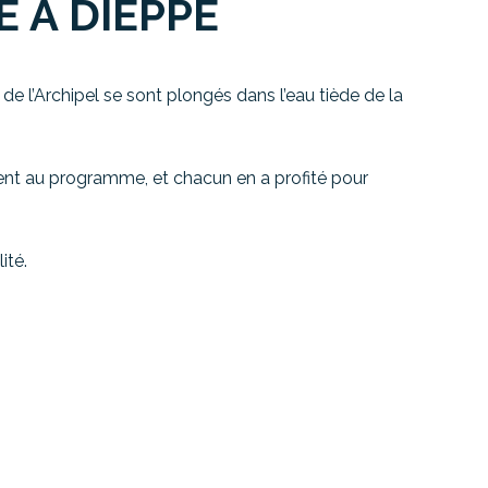
E À DIEPPE
 de l’Archipel se sont plongés dans l’eau tiède de la
ient au programme, et chacun en a profité pour
ité.