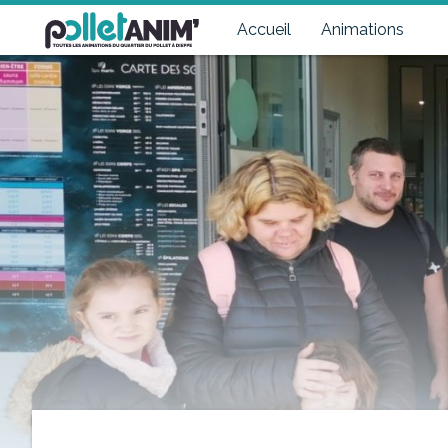
Pollet Anim'
Toutes les animations du quartier du Pollet à Dieppe
Accueil
Animations