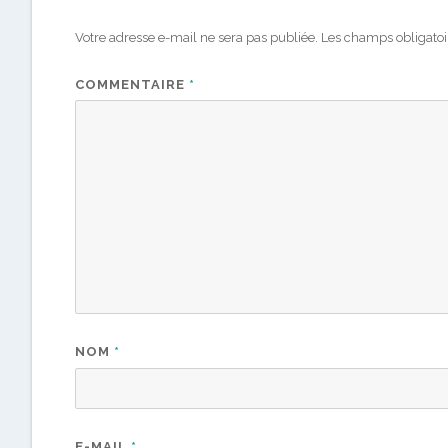
Votre adresse e-mail ne sera pas publiée.
Les champs obligatoi
COMMENTAIRE
*
NOM
*
E-MAIL
*