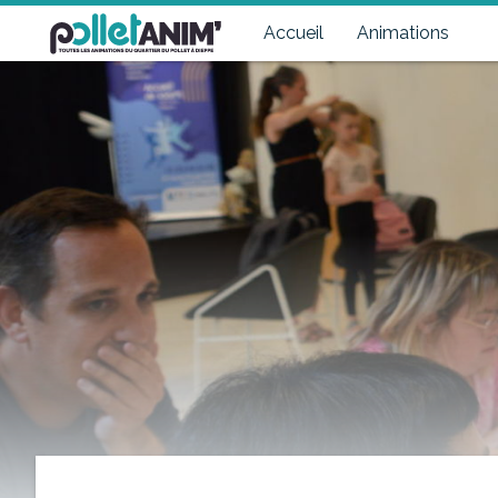
Pollet Anim'
Toutes les animations du quartier du Pollet à Dieppe
Accueil
Animations