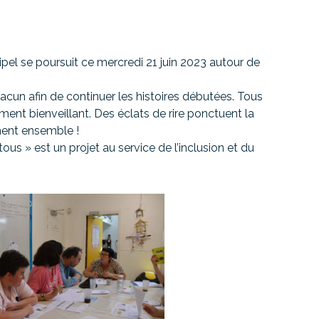
ipel
se
poursuit
c
e
mercredi 21
juin
2023
autour
de
acun afin de continuer les histoires débutées. Tous
ement
bienveillant. Des éclats de rire ponctuent la
ent ensemble !
ous » est un projet au service de l’inclusion et du