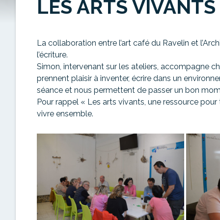
LES ARTS VIVANTS
La
collaboration entre l’art café du Ravelin et l’Arch
l’écriture.
Simon, intervenant sur les ateliers, accompagne ch
prennent
plaisir
à inventer, écrire
dans
un
environn
séance et nous permettent de passer un bon mom
Pour rappel « Les arts vivants, une ressource pour t
vivre ensemble.