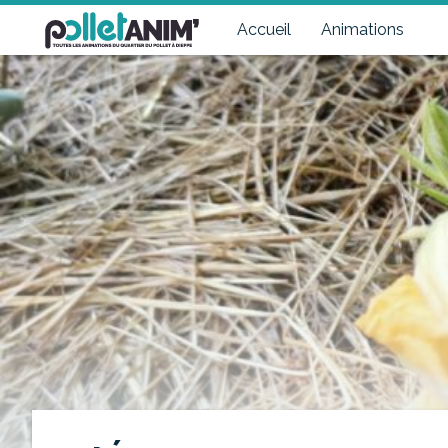
Pollet Anim'
Toutes les animations du quartier du Pollet à Dieppe
Accueil
Animations