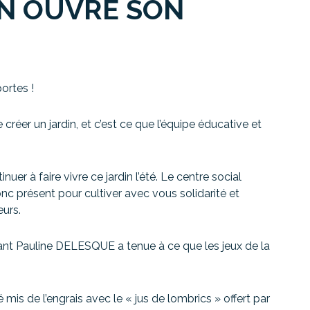
IN OUVRE SON
ortes !
 créer un jardin, et c’est ce que l’équipe éducative et
uer à faire vivre ce jardin l’été. Le centre social
donc présent pour cultiver avec vous solidarité et
eurs.
nfant Pauline DELESQUE a tenue à ce que les jeux de la
 mis de l’engrais avec le « jus de lombrics » offert par