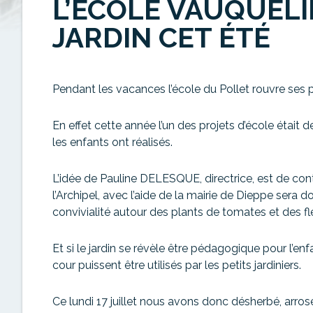
L’ÉCOLE VAUQUEL
JARDIN CET ÉTÉ
Pendant les vacances l’école du Pollet rouvre ses p
En effet cette année l’un des projets d’école était de
les enfants ont réalisés.
L’idée de Pauline DELESQUE, directrice, est de contin
l’Archipel, avec l’aide de la mairie de Dieppe sera 
convivialité autour des plants de tomates et des fl
Et si le jardin se révèle être pédagogique pour l’e
cour puissent être utilisés par les petits jardiniers.
Ce lundi 17 juillet nous avons donc désherbé, arrosé