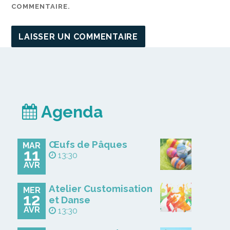
COMMENTAIRE.
Agenda
Œufs de Pâques
MAR
11
13:30
AVR
Atelier Customisation
MER
12
et Danse
AVR
13:30