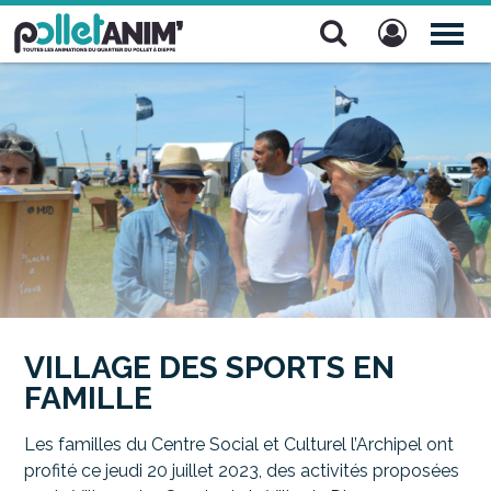
Pollet Anim'
TOG
NAV
VILLAGE DES SPORTS EN
FAMILLE
Les familles du Centre Social et Culturel l’Archipel ont
profité ce jeudi 20 juillet 2023, des activités proposées