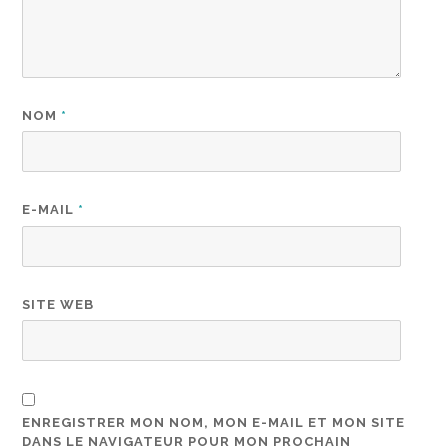
NOM
*
E-MAIL
*
SITE WEB
ENREGISTRER MON NOM, MON E-MAIL ET MON SITE
DANS LE NAVIGATEUR POUR MON PROCHAIN