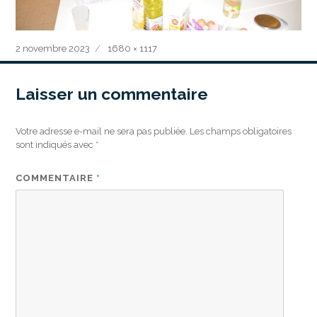
Publié
Taille
2 novembre 2023
1680 × 1117
le
réelle
Laisser un commentaire
Votre adresse e-mail ne sera pas publiée.
Les champs obligatoires
sont indiqués avec
*
COMMENTAIRE
*