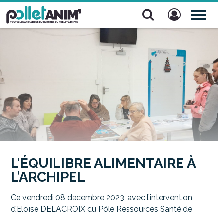
Pollet Anim'
TOG
NAV
L’ÉQUILIBRE ALIMENTAIRE À
L’ARCHIPEL
Ce vendredi 08 decembre 2023, avec l’intervention
d’Eloïse DELACROIX du Pôle Ressources Santé de