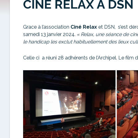
CINÉ RELAX À DSN
Grace à l’association
Ciné Relax
et DSN, s’est dér
samedi 13 janvier 2024.
« Relax, une séance de ci
le handicap les exclut habituellement des lieux cult
Celle ci a réuni 28 adhérents de l’Archipel. Le film 