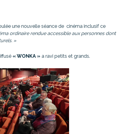
oulée une nouvelle séance de cinéma inclusif ce
néma ordinaire rendue accessible aux personnes dont
urels. »
diffusé
« WONKA »
a ravi petits et grands.