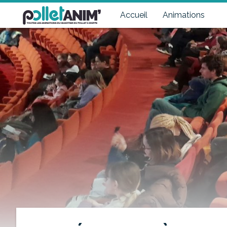
Pollet Anim'
Toutes les animations du quartier du Pollet à Dieppe
Accueil
Animations