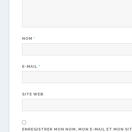
NOM
*
E-MAIL
*
SITE WEB
ENREGISTRER MON NOM, MON E-MAIL ET MON SI