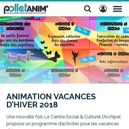
Pollet Anim'
TOG
NAV
ANIMATION VACANCES
D’HIVER 2018
Une nouvelle fois Le Centre Social & Culturel l’Archipel
propose un programme d’activités pour les vacances