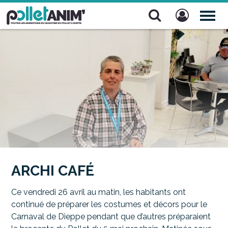
Pollet Anim'
TOG
NAV
ARCHI CAFÉ
Ce vendredi 26 avril au matin, les habitants ont
continué de préparer les costumes et décors pour le
Carnaval de Dieppe pendant que d’autres préparaient