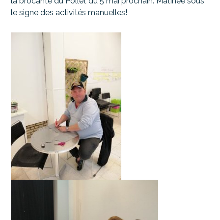
la brocante du Pollet du 5 mai prochain. Matinée sous
le signe des activités manuelles!