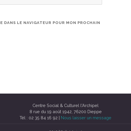
TE DANS LE NAVIGATEUR POUR MON PROCHAIN
Centre Social & Culturel l'Archipel
8 rue du 19 août 1942, 76200 Dieppe
Tél : 02 35 84 16 92 |
Nous laisser un message