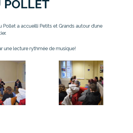
U POLLET
 Pollet a accueilli Petits et Grands autour d’une
er.
par une lecture rythmée de musique!