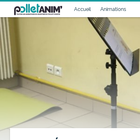
Pollet Anim'
Toutes les animations du quartier du Pollet à Dieppe
Accueil
Animations