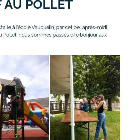
F AU POLLET
allé à l’école Vauquelin, par cet bel après-midi,
 au Pollet, nous sommes passés dire bonjour aux