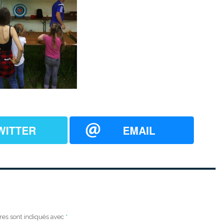
WITTER
EMAIL
res sont indiqués avec
*