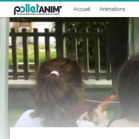
Pollet Anim'
Toutes les animations du quartier du Pollet à Dieppe
Accueil
Animations