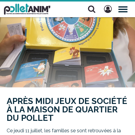
Pollet Anim'
TOG
NAV
APRÈS MIDI JEUX DE SOCIÉTÉ
À LA MAISON DE QUARTIER
DU POLLET
Ce jeudi 11 juillet, les familles se sont retrouvées à la