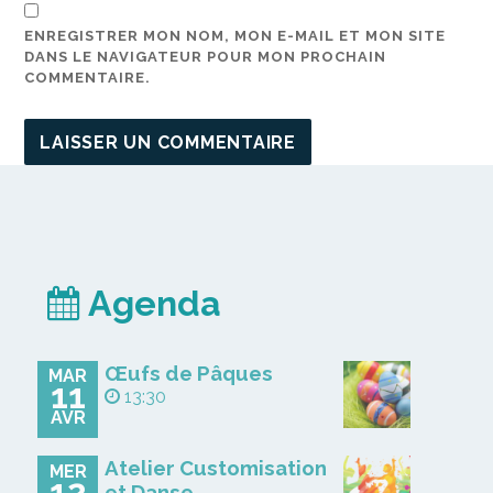
ENREGISTRER MON NOM, MON E-MAIL ET MON SITE
DANS LE NAVIGATEUR POUR MON PROCHAIN
COMMENTAIRE.
Agenda
Œufs de Pâques
MAR
11
13:30
AVR
Atelier Customisation
MER
12
et Danse