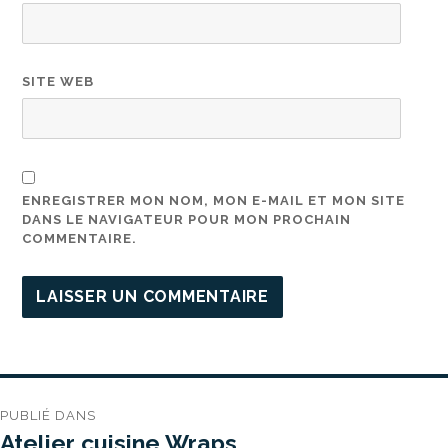
SITE WEB
ENREGISTRER MON NOM, MON E-MAIL ET MON SITE
DANS LE NAVIGATEUR POUR MON PROCHAIN
COMMENTAIRE.
Navigation
PUBLIÉ DANS
de
Atelier cuisine Wraps