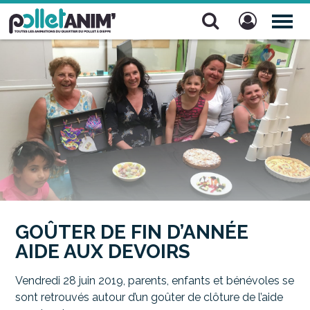
Pollet Anim'
TOG
NAV
GOÛTER DE FIN D’ANNÉE
AIDE AUX DEVOIRS
Vendredi 28 juin 2019, parents, enfants et bénévoles se
sont retrouvés autour d’un goûter de clôture de l’aide