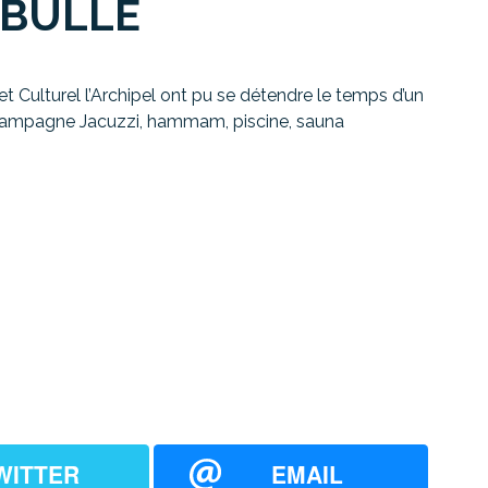
IBULLE
et Culturel l’Archipel ont pu se détendre le temps d’un
 Campagne Jacuzzi, hammam, piscine, sauna
WITTER
EMAIL