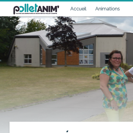
Pollet Anim'
Toutes les animations du quartier du Pollet à Dieppe
Accueil
Animations