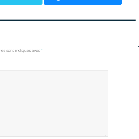
res sont indiqués avec
*