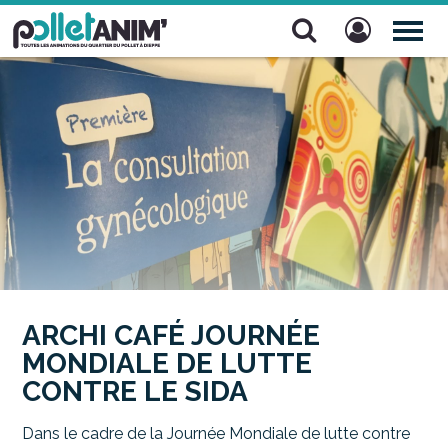
Pollet Anim'
TOG
NAV
ARCHI CAFÉ JOURNÉE
MONDIALE DE LUTTE
CONTRE LE SIDA
Dans le cadre de la Journée Mondiale de lutte contre