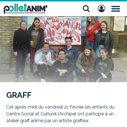
Pollet Anim'
TOG
NAV
GRAFF
Cet après-midi du vendredi 21 Février, les enfants du
Centre Social et Culturel l’Archipel ont participé à un
atelier graff animé par un artiste graffeur.