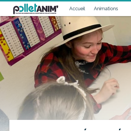
Pollet Anim'
Toutes les animations du quartier du Pollet à Dieppe
Accueil
Animations