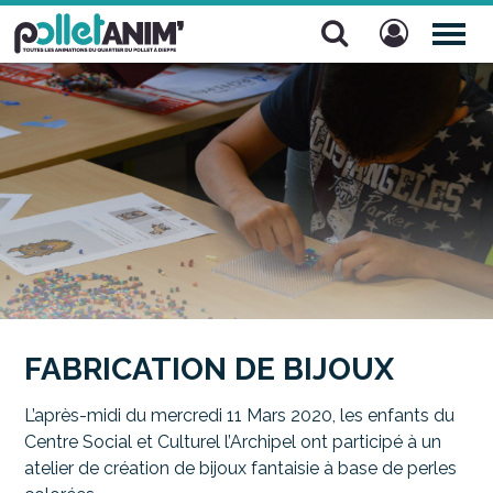
Pollet Anim'
TOG
NAV
FABRICATION DE BIJOUX
L’après-midi du mercredi 11 Mars 2020, les enfants du
Centre Social et Culturel l’Archipel ont participé à un
atelier de création de bijoux fantaisie à base de perles