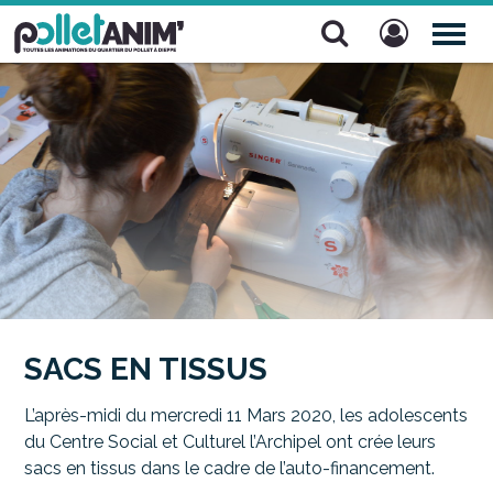
Pollet Anim'
TOG
NAV
SACS EN TISSUS
L’après-midi du mercredi 11 Mars 2020, les adolescents
du Centre Social et Culturel l’Archipel ont crée leurs
sacs en tissus dans le cadre de l’auto-financement.