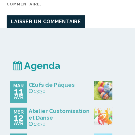
COMMENTAIRE.
Agenda
Œufs de Pâques
MAR
11
13:30
AVR
Atelier Customisation
MER
12
et Danse
AVR
13:30