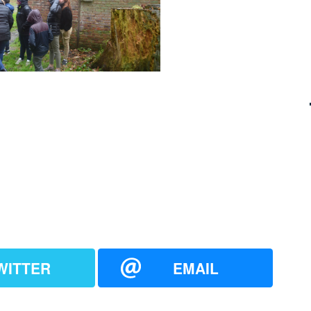
WITTER
EMAIL