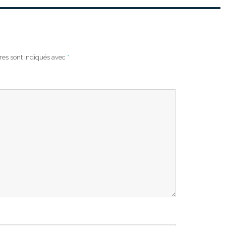
res sont indiqués avec
*