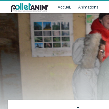
Pollet Anim'
Toutes les animations du quartier du Pollet à Dieppe
Accueil
Animations