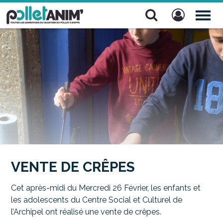
Pollet Anim'
TOG
NAV
VENTE DE CRÊPES
Cet après-midi du Mercredi 26 Février, les enfants et
les adolescents du Centre Social et Culturel de
l’Archipel ont réalisé une vente de crêpes.