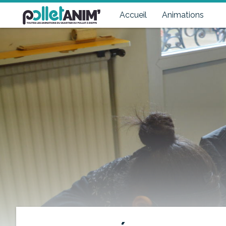
Pollet Anim'
Toutes les animations du quartier du Pollet à Dieppe
Accueil
Animations