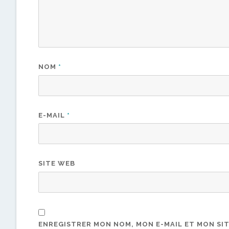
NOM
*
E-MAIL
*
SITE WEB
ENREGISTRER MON NOM, MON E-MAIL ET MON SI