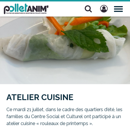
Pollet Anim'
TOG
NAV
ATELIER CUISINE
Ce mardi 21 juillet, dans le cadre des quartiers d’été, les
familles du Centre Social et Culturel ont participé à un
atelier cuisine « rouleaux de printemps ».