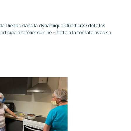
e de Dieppe dans la dynamique Quartier(s) d’été,les
articipé à l’atelier cuisine « tarte à la tomate avec sa