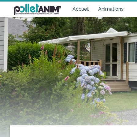
Pollet Anim'
Toutes les animations du quartier du Pollet à Dieppe
Accueil
Animations