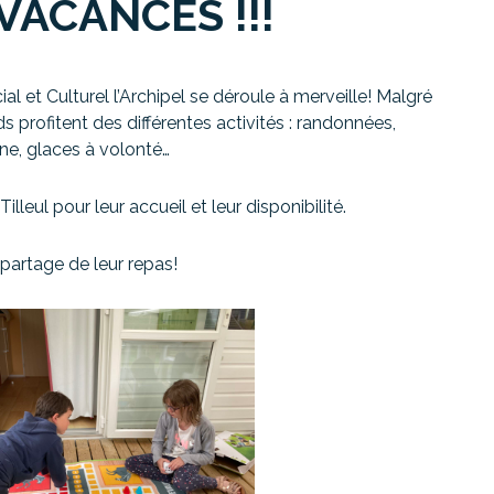
VACANCES !!!
l et Culturel l’Archipel se déroule à merveille! Malgré
 profitent des différentes activités : randonnées,
ine, glaces à volonté…
eul pour leur accueil et leur disponibilité.
 partage de leur repas!